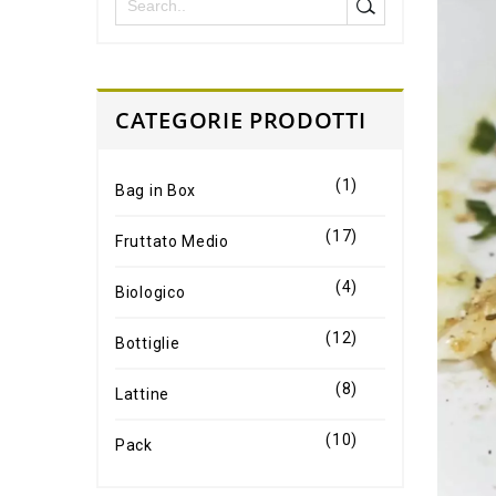
CATEGORIE PRODOTTI
(1)
Bag in Box
(17)
Fruttato Medio
(4)
Biologico
(12)
Bottiglie
(8)
Lattine
(10)
Pack