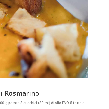
Di Rosmarino
g patate 3 cucchiai (30 ml) di olio EVO 5 fette di