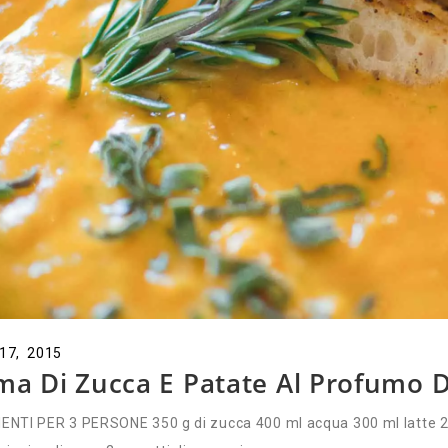
 17, 2015
ma Di Zucca E Patate Al Profumo 
ENTI PER 3 PERSONE 350 g di zucca 400 ml acqua 300 ml latte 200 