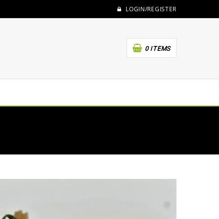
LOGIN/REGISTER
0 ITEMS