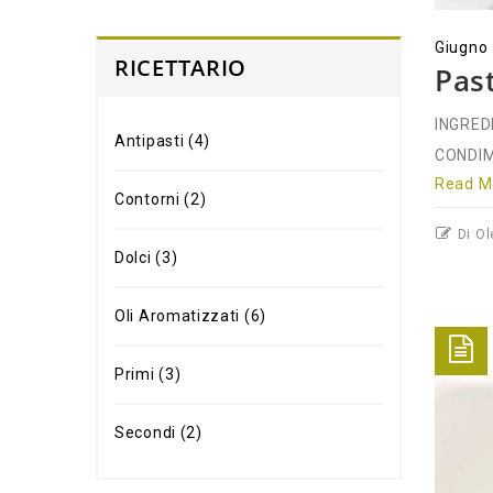
Giugno
RICETTARIO
Past
INGREDI
Antipasti
(4)
CONDIME
Read Mo
Contorni
(2)
Di Ol
Dolci
(3)
Oli Aromatizzati
(6)
Primi
(3)
Secondi
(2)