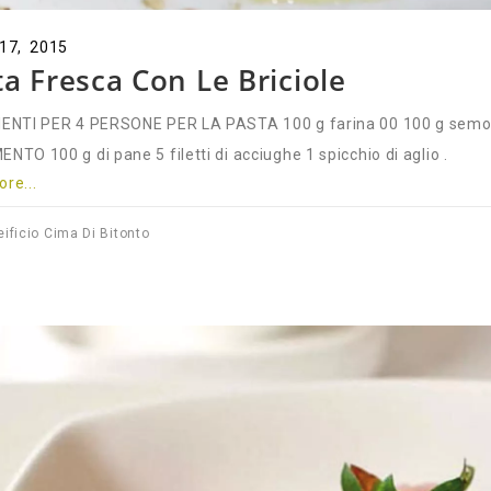
 17, 2015
a Fresca Con Le Briciole
ENTI PER 4 PERSONE PER LA PASTA 100 g farina 00 100 g semola
NTO 100 g di pane 5 filetti di acciughe 1 spicchio di aglio .
re...
eificio Cima Di Bitonto