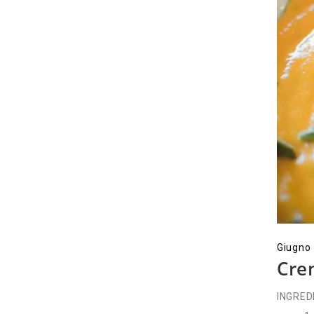
Giugno
Cre
INGREDI