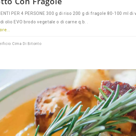
otto Con Fragole
ENTI PER 4 PERSONE 300 g di riso 200 g di fragole 80-100 ml di 
di olio EVO brodo vegetale o di carne q.b. .
re...
eificio Cima Di Bitonto