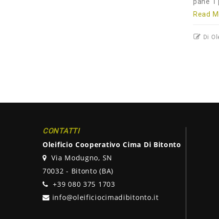
pane 1 
Read Mo
Di Ol
CONTATTI
Oleificio Cooperativo Cima Di Bitonto
Via Modugno, SN
70032 - Bitonto (BA)
+39 080 375 1703
info@oleificiocimadibitonto.it