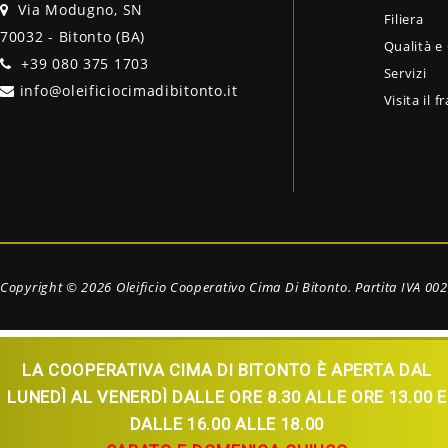
Via Modugno, SN
Filiera
70032 - Bitonto (BA)
Qualità e 
+39 080 375 1703
Servizi
info@oleificiocimadibitonto.it
Visita il f
Copyright © 2026
Oleificio Cooperativo Cima Di Bitonto. Partita IVA 0
LA COOPERATIVA CIMA DI BITONTO È APERTA DAL
LUNEDÌ AL VENERDÌ DALLE ORE 8.30 ALLE ORE 13.00 E
DALLE 16.00 ALLE 18.00