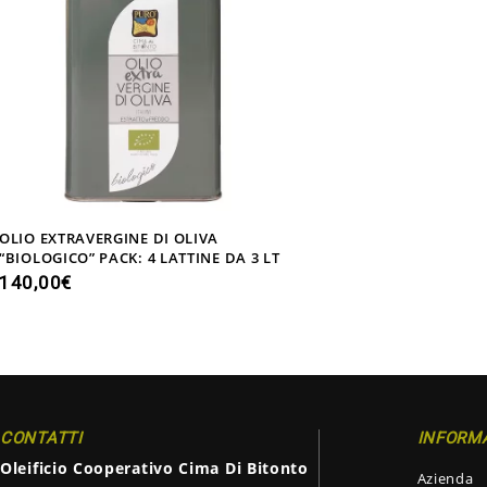
OLIO EXTRAVERGINE DI OLIVA
“BIOLOGICO” PACK: 4 LATTINE DA 3 LT
140,00
€
CONTATTI
INFORM
Oleificio Cooperativo Cima Di Bitonto
Azienda