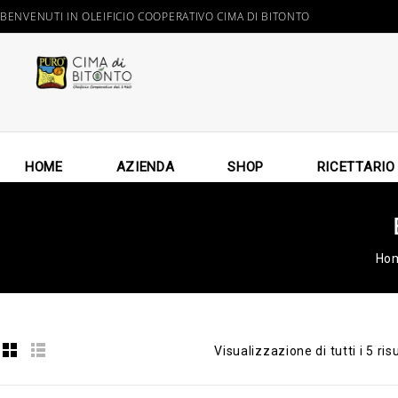
BENVENUTI IN OLEIFICIO COOPERATIVO CIMA DI BITONTO
HOME
AZIENDA
SHOP
RICETTARIO
Ho
Visualizzazione di tutti i 5 risu