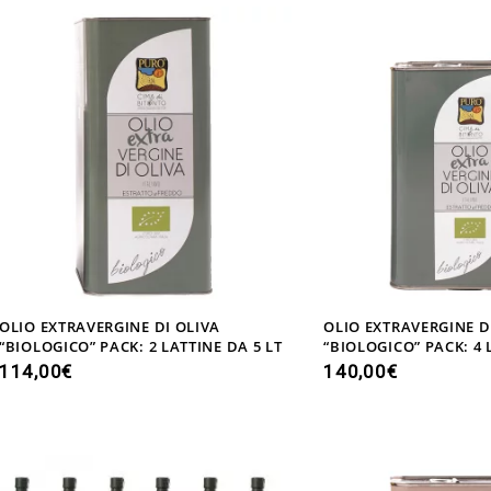
OLIO EXTRAVERGINE DI OLIVA
OLIO EXTRAVERGINE D
“BIOLOGICO” PACK: 2 LATTINE DA 5 LT
“BIOLOGICO” PACK: 4 
114,00
€
140,00
€