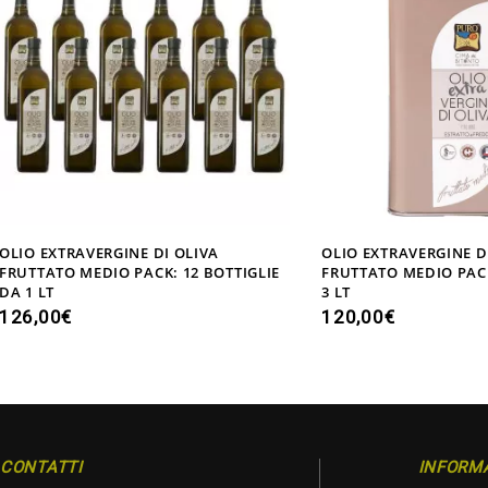
OLIO EXTRAVERGINE DI OLIVA
OLIO EXTRAVERGINE D
FRUTTATO MEDIO PACK: 12 BOTTIGLIE
FRUTTATO MEDIO PACK
DA 1 LT
3 LT
126,00
€
120,00
€
CONTATTI
INFORM