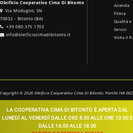
Oleificio Cooperativo Cima Di Bitonto
Azienda
Via Modugno, SN
Filiera
70032 - Bitonto (BA)
Qualità e 
+39 080 375 1703
Servizi
info@oleificiocimadibitonto.it
Visita il f
Copyright © 2026
Oleificio Cooperativo Cima Di Bitonto. Partita IVA 0
LA COOPERATIVA CIMA DI BITONTO È APERTA DAL
LUNEDÌ AL VENERDÌ DALLE ORE 8.30 ALLE ORE 13.00 E
DALLE 16.00 ALLE 18.00