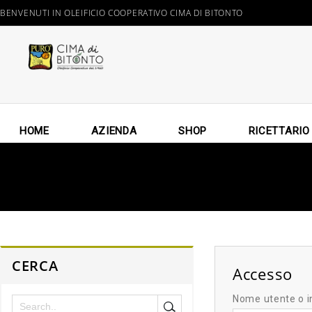
BENVENUTI IN OLEIFICIO COOPERATIVO CIMA DI BITONTO
HOME
AZIENDA
SHOP
RICETTARIO
CERCA
Accesso
Nome utente o i