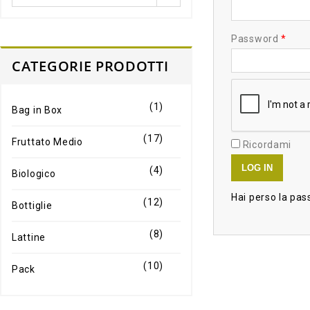
Password
*
CATEGORIE PRODOTTI
(1)
Bag in Box
(17)
Fruttato Medio
Ricordami
LOG IN
(4)
Biologico
Hai perso la pa
(12)
Bottiglie
(8)
Lattine
(10)
Pack