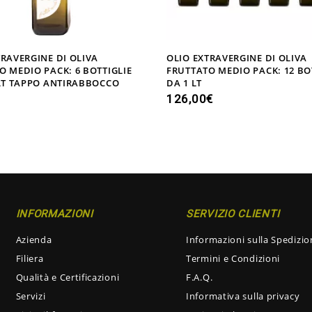
TRAVERGINE DI OLIVA
OLIO EXTRAVERGINE DI OLIVA
O MEDIO PACK: 6 BOTTIGLIE
FRUTTATO MEDIO PACK: 12 BO
 LT TAPPO ANTIRABBOCCO
DA 1 LT
126,00
€
INFORMAZIONI
SERVIZIO CLIENTI
Azienda
Informazioni sulla Spedizio
Filiera
Termini e Condizioni
Qualità e Certificazioni
F.A.Q.
Servizi
Informativa sulla privacy