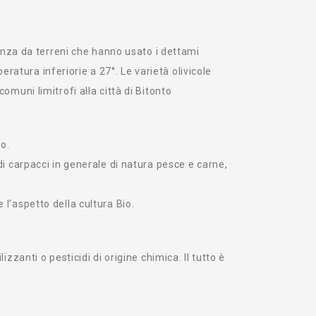
nza da terreni che hanno usato i dettami
ratura inferiorie a 27°. Le varietà olivicole
omuni limitrofi alla città di Bitonto
o.
 di carpacci in generale di natura pesce e carne,
 l’aspetto della cultura Bio.
zzanti o pesticidi di origine chimica. Il tutto è