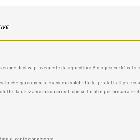
IVE
avergine di oliva proveniente da agricoltura Biologica certificata
ficata che garantisce la massima salubrità del prodotto. Il prezios
otto da utilizzare sia su arrosti che su bolliti e per preparare o
 data di confezionamento.