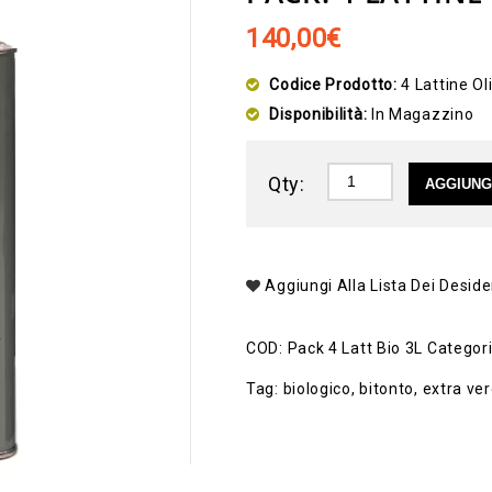
140,00
€
Codice Prodotto:
4 Lattine Ol
Disponibilità:
In Magazzino
Qty:
AGGIUNG
Aggiungi Alla Lista Dei Deside
COD:
Pack 4 Latt Bio 3L
Categor
Tag:
biologico
,
bitonto
,
extra ver