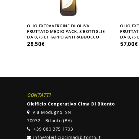
OLIO EXTRAVERGINE DI OLIVA
OLIO EX
FRUTTATO MEDIO PACK: 3 BOTTIGLIE
FRUTTAT
DA 0,75 LT TAPPO ANTIRABBOCCO
DA 0,75
28,50
€
57,00
€
CONTATTI
Oleificio Cooperativo Cima Di Bitonto
Via Modugno, SN
70032 - Bitonto (BA)
+39 080 375 1703
info@oleificiocimadibitonto.it