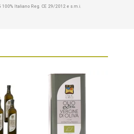
5 100% Italiano Reg. CE 29/2012 e s.m.i.