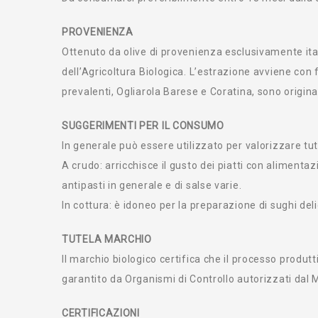
PROVENIENZA
Ottenuto da olive di provenienza esclusivamente it
dell’Agricoltura Biologica. L’estrazione avviene con 
prevalenti, Ogliarola Barese e Coratina, sono originar
SUGGERIMENTI PER IL CONSUMO
In generale può essere utilizzato per valorizzare tut
A crudo: arricchisce il gusto dei piatti con alimenta
antipasti in generale e di salse varie.
In cottura: è idoneo per la preparazione di sughi del
TUTELA MARCHIO
Il marchio biologico certifica che il processo produtti
garantito da Organismi di Controllo autorizzati dal Mi
CERTIFICAZIONI