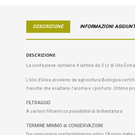
DESCRIZIONE
INFORMAZIONI AGGIUNT
DESCRIZIONE
La confezione contiene 4 lattine da 3 Lt di Olio Extr
L’olio d’oliva proviene da agricoltura Biologica certi
fresche che esaltano l’aroma e i profumi. Ottimo prod
FILTRAGGIO
A cartoni filtranti co possibilità di brillantatura
TERMINE MINIMO di CONSERVAZIONI
Da consumarsi preferibilmente entro 18 mesi dalla