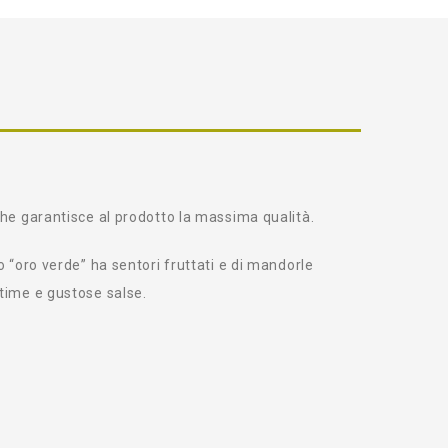
 che garantisce al prodotto la massima qualità.
o “oro verde” ha sentori fruttati e di mandorle
ttime e gustose salse.