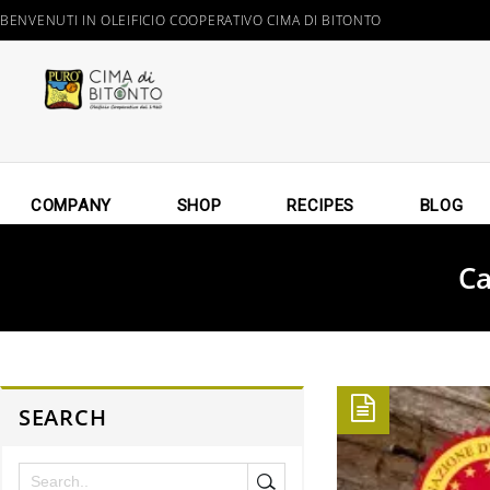
BENVENUTI IN OLEIFICIO COOPERATIVO CIMA DI BITONTO
COMPANY
SHOP
RECIPES
BLOG
Ca
SEARCH