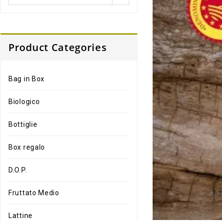
Product Categories
Bag in Box
Biologico
Bottiglie
Box regalo
D.O.P.
Fruttato Medio
Lattine